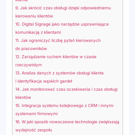
9.
Jak skrócić czas obsługi dzięki odpowiedniemu
kierowaniu klientów
10.
Digital Signage jako narzędzie usprawniające
komunikację z klientami
11.
Jak ograniczyć liczbę pytań kierowanych
do pracowników
12.
Zarządzanie ruchem klientów w czasie
rzeczywistym
13.
Analiza danych z systemów obsługi klienta
i identyfikacja wąskich gardeł
14.
Jak monitorować czas oczekiwania i czas obsługi
klientów
15.
Integracja systemu kolejkowego z CRM i innymi
systemami firmowymi
16.
W jaki sposób nowoczesne technologie zwiększają
wydajność zespołu