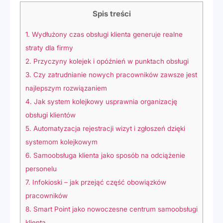
Spis treści
1.
Wydłużony czas obsługi klienta generuje realne
straty dla firmy
2.
Przyczyny kolejek i opóźnień w punktach obsługi
3.
Czy zatrudnianie nowych pracowników zawsze jest
najlepszym rozwiązaniem
4.
Jak system kolejkowy usprawnia organizację
obsługi klientów
5.
Automatyzacja rejestracji wizyt i zgłoszeń dzięki
systemom kolejkowym
6.
Samoobsługa klienta jako sposób na odciążenie
personelu
7.
Infokioski – jak przejąć część obowiązków
pracowników
8.
Smart Point jako nowoczesne centrum samoobsługi
klienta