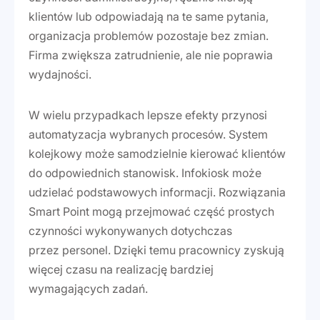
klientów lub odpowiadają na te same pytania,
organizacja problemów pozostaje bez zmian.
Firma zwiększa zatrudnienie, ale nie poprawia
wydajności.
W wielu przypadkach lepsze efekty przynosi
automatyzacja wybranych procesów. System
kolejkowy może samodzielnie kierować klientów
do odpowiednich stanowisk. Infokiosk może
udzielać podstawowych informacji. Rozwiązania
Smart Point mogą przejmować część prostych
czynności wykonywanych dotychczas
przez personel. Dzięki temu pracownicy zyskują
więcej czasu na realizację bardziej
wymagających zadań.