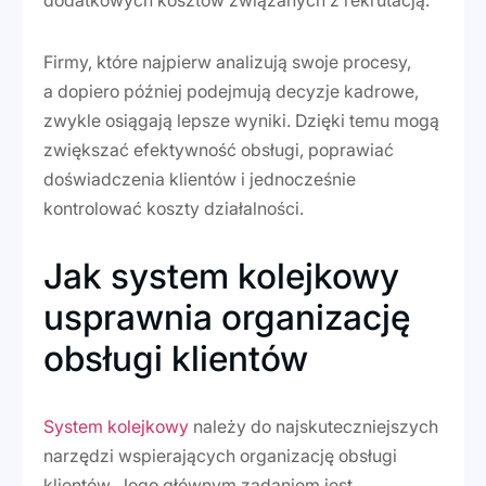
dodatkowych kosztów związanych z rekrutacją.
Firmy, które najpierw analizują swoje procesy,
a dopiero później podejmują decyzje kadrowe,
zwykle osiągają lepsze wyniki. Dzięki temu mogą
zwiększać efektywność obsługi, poprawiać
doświadczenia klientów i jednocześnie
kontrolować koszty działalności.
Jak system kolejkowy
usprawnia organizację
obsługi klientów
System kolejkowy
należy do najskuteczniejszych
narzędzi wspierających organizację obsługi
klientów. Jego głównym zadaniem jest